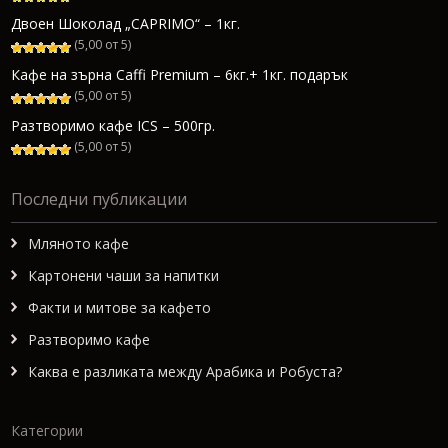
Двоен Шоколад „CAPRIMO“ – 1кг.
(5,00 от 5)
Кафе на зърна Caffi Premium – 6кг.+ 1кг. подарък
(5,00 от 5)
Разтворимо кафе ICS – 500гр.
(5,00 от 5)
Последни публикации
Мляното кафе
Картонени чаши за напитки
Факти и митове за кафето
Разтворимо кафе
Каква е разликата между Арабика и Робуста?
Категории