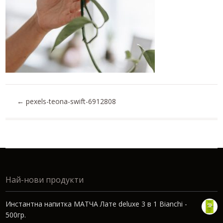
←
pexels-teona-swift-6912808
Най-нови продукти
Инстантна напитка МАТЧА Лате deluxe 3 в 1 Bianchi -
500гр.