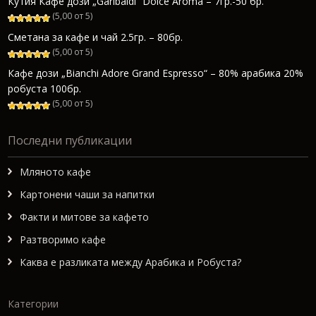
Кутия Кафе дози „Garibaldi“ Dolce Aroma – 7гр.-50 бр.
(5,00 от 5)
Сметана за кафе и чай 2.5гр. – 80бр.
(5,00 от 5)
Кафе дози „Bianchi Adore Grand Espresso“ – 80% арабика 20%
робуста 100бр.
(5,00 от 5)
Последни публикации
Мляното кафе
Картонени чаши за напитки
Факти и митове за кафето
Разтворимо кафе
Каква е разликата между Арабика и Робуста?
Категории