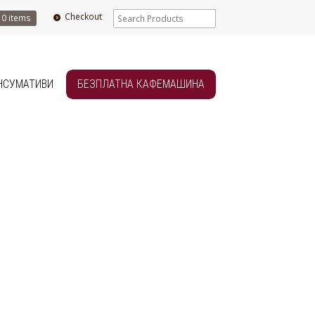
Checkout
0 items
НСУМАТИВИ
БЕЗПЛАТНА КАФЕМАШИНА