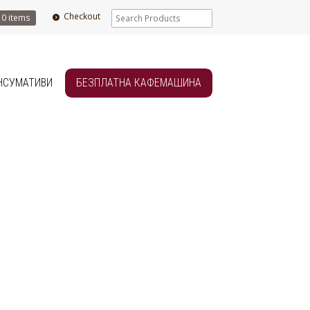
Checkout
0 items
НСУМАТИВИ
БЕЗПЛАТНА КАФЕМАШИНА