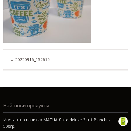
←
20220916_152619
Най-нови продукти
Инстантна напитка МАТЧА Лате deluxe 3 в 1 Bianchi -
500гр.