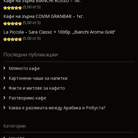
Кафе на зърна BIANCHI ROSSO – 1кг.
(5,00 от 5)
Кафе на зърна COVIM GRANBAR – 1кг.
(5,00 от 5)
La Piccola – Sara Classic + 100бр. „Bianchi Aroma Gold“
(5,00 от 5)
Последни публикации
Мляното кафе
Картонени чаши за напитки
Факти и митове за кафето
Разтворимо кафе
Каква е разликата между Арабика и Робуста?
Категории