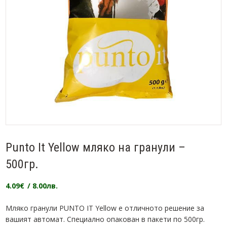
Punto It Yellow мляко на гранули –
500гр.
4.09
€
/ 8.00лв.
Мляко гранули PUNTO IT Yellow е отличното решение за
вашият автомат. Специално опакован в пакети по 500гр.