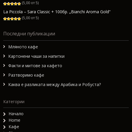
(5,00 от 5)
La Piccola – Sara Classic + 100бр. „Bianchi Aroma Gold“
(5,00 от 5)
Последни публикации
Мляното кафе
Картонени чаши за напитки
Факти и митове за кафето
Разтворимо кафе
Каква е разликата между Арабика и Робуста?
Категории
Начало
Home
Кафе