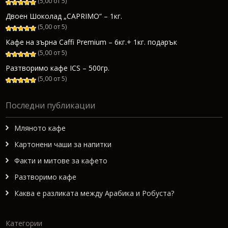
(5,00 от 5)
Двоен Шоколад „CAPRIMO“ – 1кг.
(5,00 от 5)
Кафе на зърна Caffi Premium – 6кг.+ 1кг. подарък
(5,00 от 5)
Разтворимо кафе ICS – 500гр.
(5,00 от 5)
Последни публикации
Мляното кафе
Картонени чаши за напитки
Факти и митове за кафето
Разтворимо кафе
Каква е разликата между Арабика и Робуста?
Категории