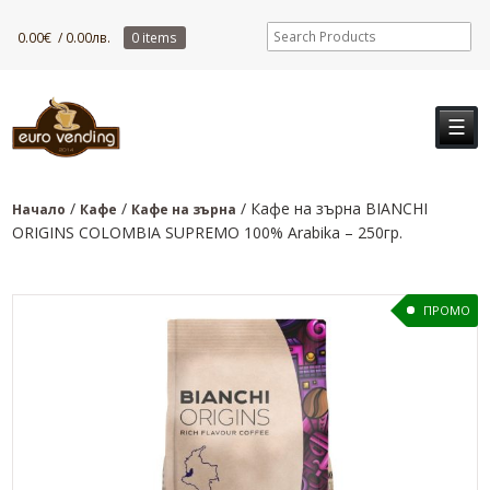
0.00
€
/ 0.00лв.
0 items
☰
/
/
/ Кафе на зърна BIANCHI
Начало
Кафе
Кафе на зърна
ORIGINS COLOMBIA SUPREMO 100% Arabika – 250гр.
ПРОМО