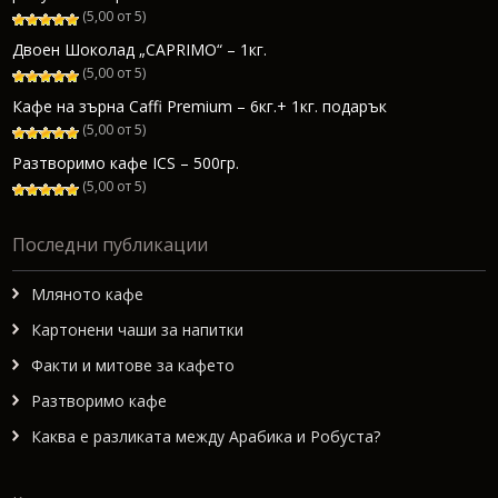
(5,00 от 5)
Двоен Шоколад „CAPRIMO“ – 1кг.
(5,00 от 5)
Кафе на зърна Caffi Premium – 6кг.+ 1кг. подарък
(5,00 от 5)
Разтворимо кафе ICS – 500гр.
(5,00 от 5)
Последни публикации
Мляното кафе
Картонени чаши за напитки
Факти и митове за кафето
Разтворимо кафе
Каква е разликата между Арабика и Робуста?