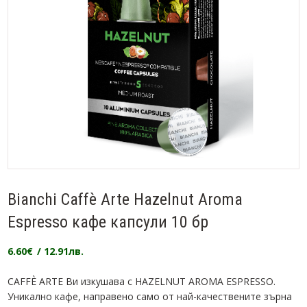
Bianchi Caffè Arte Hazelnut Aroma
Espresso кафе капсули 10 бр
6.60
€
/ 12.91лв.
CAFFÈ ARTE Ви изкушава с HAZELNUT AROMA ESPRESSO.
Уникално кафе, направено само от най-качествените зърна