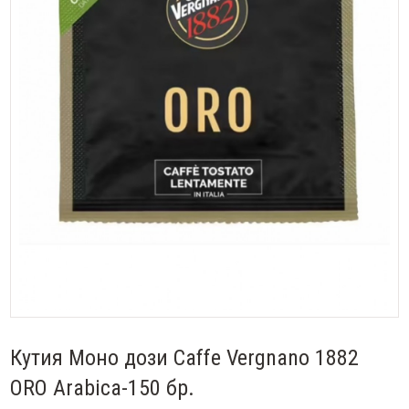
Кутия Моно дози Caffe Vergnano 1882
ORO Arabica-150 бр.