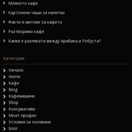
Мляното кафе
Картонени чаши за напитки
Факти и митове за кафето
Разтворимо кафе
Каква е разликата между Арабика и Робуста?
Категории
Начало
Home
Кафе
Blog
Кафемашини
Shop
Консумативи
Моят профил
Условия за ползване
Блог