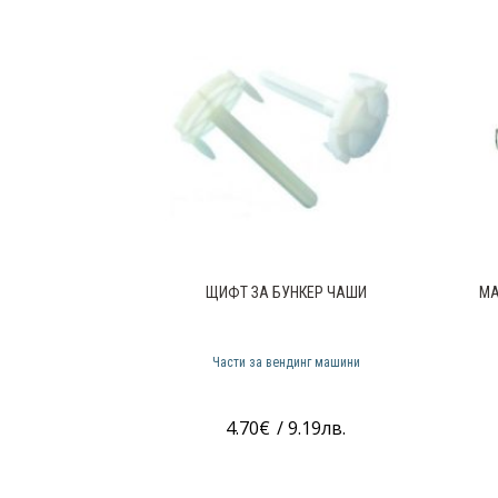
ЩИФТ ЗА БУНКЕР ЧАШИ
МА
Части за вендинг машини
4.70
€
/ 9.19лв.