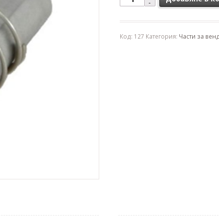
Код:
127
Категория:
Части за ве