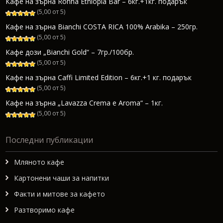
Кафе на зърна Rohha Ethiopia Bar – 6кг.+1кг. подарък
(5,00 от 5)
Кафе на зърна Bianchi COSTA RICA 100% Arabika – 250гр.
(5,00 от 5)
Кафе дози „Bianchi Gold“ – 7гр./100бр.
(5,00 от 5)
Кафе на зърна Caffi Limited Edition – 6кг.+1 кг. подарък
(5,00 от 5)
Кафе на зърна „Lavazza Crema e Aroma“ – 1кг.
(5,00 от 5)
Последни публикации
Мляното кафе
Картонени чаши за напитки
Факти и митове за кафето
Разтворимо кафе