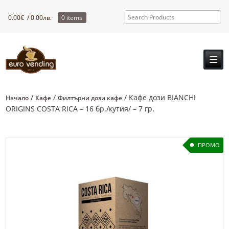
0.00
€
/ 0.00лв.
0 items
☰
/
/
/ Кафе дози BIANCHI
Начало
Кафе
Филтърни дози кафе
ORIGINS COSTA RICA – 16 бр./кутия/ – 7 гр.
ПРОМО