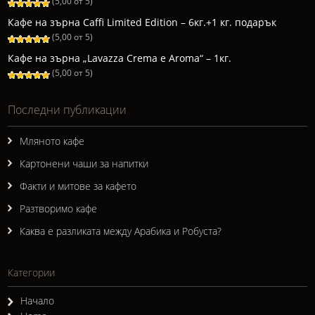
(5,00 от 5)
Кафе на зърна Caffi Limited Edition – 6кг.+1 кг. подарък
(5,00 от 5)
Кафе на зърна „Lavazza Crema e Aroma“ – 1кг.
(5,00 от 5)
Последни публикации
Мляното кафе
Картонени чаши за напитки
Факти и митове за кафето
Разтворимо кафе
Каква е разликата между Арабика и Робуста?
Категории
Начало