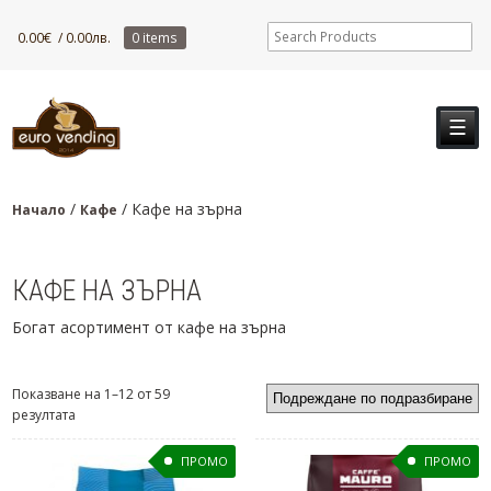
0.00
€
/ 0.00лв.
0 items
☰
/
/ Кафе на зърна
Начало
Кафе
КАФЕ НА ЗЪРНА
Богат асортимент от кафе на зърна
Показване на 1–12 от 59
резултата
ПРОМО
ПРОМО