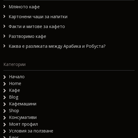
Мляното кафе
Картонени чаши за напитки
Факти и митове за кафето
Разтворимо кафе
Каква е разликата между Арабика и Робуста?
Категории
Начало
Home
Кафе
Blog
Кафемашини
Shop
Консумативи
Моят профил
Условия за ползване
Блог