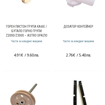
ГОРЕН ПИСТОН ГРУПА КАФЕ /
ДОЗАТОР КОНТЕЙНЕР
БУТАЛО ГОРНО ГРУПИ
Z2000/Z3000 – ASTRO SPAZIO
ZENITH – NECTA 098577/
Части за вендинг машини
Части за вендинг машини
4.91
€
/ 9.60лв.
2.76
€
/ 5.40лв.