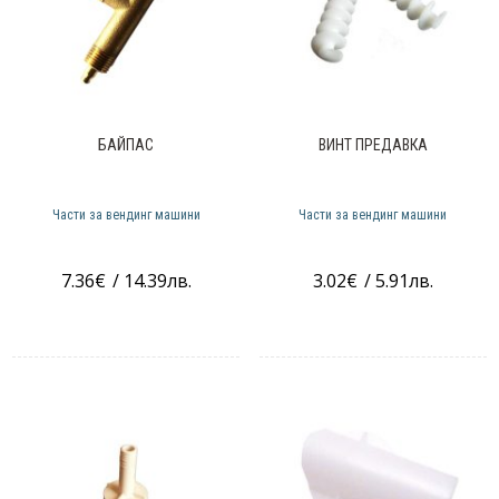
БАЙПАС
ВИНТ ПРЕДАВКА
Части за вендинг машини
Части за вендинг машини
7.36
€
/ 14.39лв.
3.02
€
/ 5.91лв.