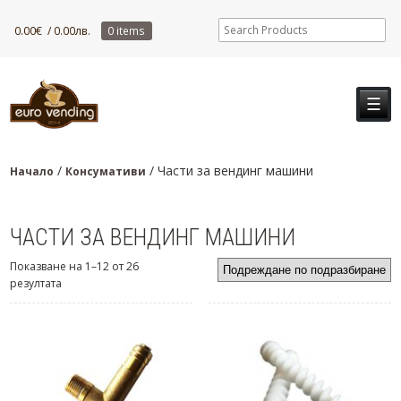
0.00
€
/ 0.00лв.
0 items
☰
/
/ Части за вендинг машини
Начало
Консумативи
ЧАСТИ ЗА ВЕНДИНГ МАШИНИ
Показване на 1–12 от 26
резултата