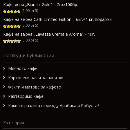
Кафе дози „Bianchi Gold“ – 7гр./100бр.
(5,00 от 5)
Кафе на зърна Caffi Limited Edition – 6кг.+1 кг. подарък
(5,00 от 5)
Кафе на зърна „Lavazza Crema e Aroma“ – 1кг.
(5,00 от 5)
Последни публикации
Мляното кафе
Картонени чаши за напитки
Факти и митове за кафето
Разтворимо кафе
Каква е разликата между Арабика и Робуста?
Категории