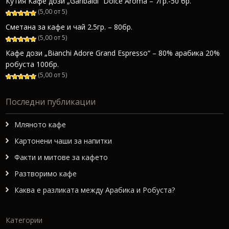
Кутия Кафе дози „Garibaldi“ Dolce Aroma – 7гр.-50 бр.
(5,00 от 5)
Сметана за кафе и чай 2.5гр. – 80бр.
(5,00 от 5)
Кафе дози „Bianchi Adore Grand Espresso“ – 80% арабика 20%
робуста 100бр.
(5,00 от 5)
Последни публикации
Мляното кафе
Картонени чаши за напитки
Факти и митове за кафето
Разтворимо кафе
Каква е разликата между Арабика и Робуста?
Категории