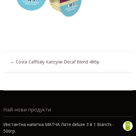
←
Costa Caffitaly Капсули Decaf Blend 48бр.
Най-нови продукти
Инстантна напитка МАТЧА Лате deluxe 3 в 1 Bianchi -
500гр.