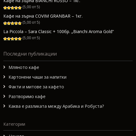
Кафе на зърна BIANCHI ROSSO – 1кг.
(5,00 от 5)
Кафе на зърна COVIM GRANBAR – 1кг.
(5,00 от 5)
La Piccola – Sara Classic + 100бр. „Bianchi Aroma Gold“
(5,00 от 5)
Последни публикации
Мляното кафе
Картонени чаши за напитки
Факти и митове за кафето
Разтворимо кафе
Каква е разликата между Арабика и Робуста?
Категории