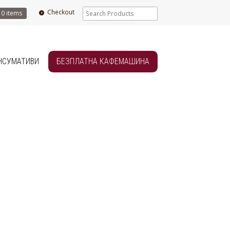
Checkout
0 items
НСУМАТИВИ
БЕЗПЛАТНА КАФЕМАШИНА