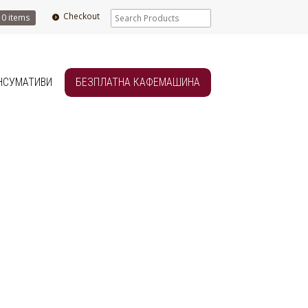
Checkout
0 items
НСУМАТИВИ
БЕЗПЛАТНА КАФЕМАШИНА