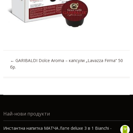
←
GARIBALDI Dolce Aroma – капсули „Lavazza Firma“ 50
бр.
Най-нови продукти
Инстантна напитка МАТЧА Лате deluxe 3 в 1 Bianchi -