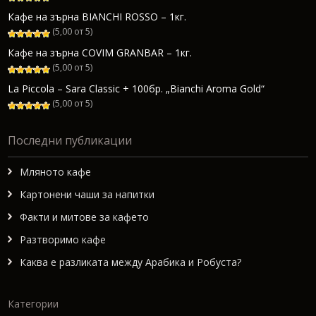
Кафе на зърна BIANCHI ROSSO – 1кг.
(5,00 от 5)
Кафе на зърна COVIM GRANBAR – 1кг.
(5,00 от 5)
La Piccola – Sara Classic + 100бр. „Bianchi Aroma Gold“
(5,00 от 5)
Последни публикации
Мляното кафе
Картонени чаши за напитки
Факти и митове за кафето
Разтворимо кафе
Каква е разликата между Арабика и Робуста?
Категории