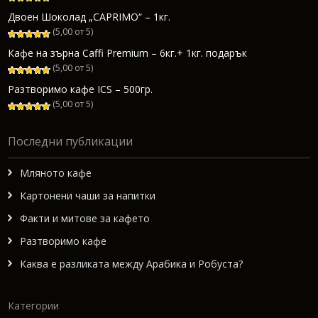
Двоен Шоколад „CAPRIMO“ – 1кг.
(5,00 от 5)
Кафе на зърна Caffi Premium – 6кг.+ 1кг. подарък
(5,00 от 5)
Разтворимо кафе ICS – 500гр.
(5,00 от 5)
Последни публикации
Мляното кафе
Картонени чаши за напитки
Факти и митове за кафето
Разтворимо кафе
Каква е разликата между Арабика и Робуста?
Категории