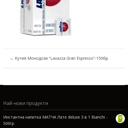
←
Кутия Монодози “Lavazza Gran Espresso“-150бр.
Най-нови продукти
Инстантна напитка МАТЧА Лате deluxe 3 в 1 Bianchi -
500гр.