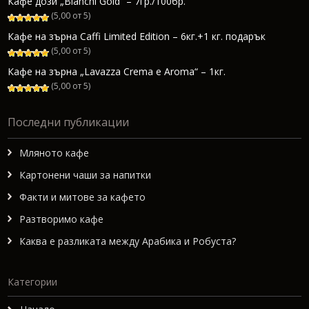
Кафе дози „Bianchi Gold“ – 7гр./100бр.
(5,00 от 5)
Кафе на зърна Caffi Limited Edition – 6кг.+1 кг. подарък
(5,00 от 5)
Кафе на зърна „Lavazza Crema e Aroma“ – 1кг.
(5,00 от 5)
Последни публикации
Мляното кафе
Картонени чаши за напитки
Факти и митове за кафето
Разтворимо кафе
Каква е разликата между Арабика и Робуста?
Категории