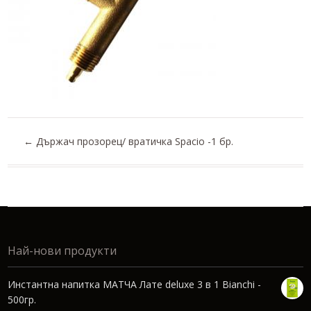
←
Държач прозорец/ вратичка Spacio -1 бр.
Най-нови продукти
Инстантна напитка МАТЧА Лате deluxe 3 в 1 Bianchi -
500гр.