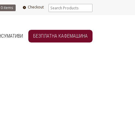
Checkout
0 items
НСУМАТИВИ
БЕЗПЛАТНА КАФЕМАШИНА